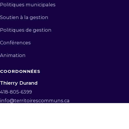
Politiques municipales
Soutien à la gestion
Politiques de gestion
Conférences
Animation
COORDONNÉES
Thierry Durand
418-805-6399
info@territoirescommuns.ca
Demander une rencontre d’évaluation gratuite
© 2026 Territoires Communs. Tous droits réservés.
Retour en haut ↑