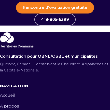
Rencontre d’évaluation gratuite
418-805-6399
Consultation pour OBNL/OSBL et municipalités
Québec, Canada — desservant la Chaudière-Appalaches et
la Capitale-Nationale.
NAVIGATION
Accueil
À propos