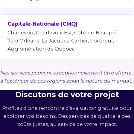
Capitale-Nationale (CMQ)
Charlevoix, Charlevoix-Est, Côte-de-Beaupré,
Île-d’Orléans, La Jacques-Cartier, Portneuf,
Agglomération de Québec
Nos services peuvent exceptionnellement être offerts
à l’extérieur de ces régions selon la nature du mandat.
Discutons de votre projet
Profitez d’une rencontre d’évaluation gratuite pour
explorer vos besoins. Des services de qualité, à des
coûts justes, au service de votre impact.