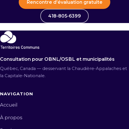
Rencontre d’évaluation gratuite
418-805-6399
Consultation pour OBNL/OSBL et municipalités
Québec, Canada — desservant la Chaudière-Appalaches et
la Capitale-Nationale.
NAVIGATION
Accueil
À propos