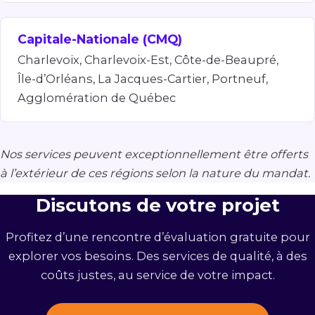
Capitale-Nationale (CMQ)
Charlevoix, Charlevoix-Est, Côte-de-Beaupré,
Île-d’Orléans, La Jacques-Cartier, Portneuf,
Agglomération de Québec
Nos services peuvent exceptionnellement être offerts
à l’extérieur de ces régions selon la nature du mandat.
Discutons de votre projet
Profitez d’une rencontre d’évaluation gratuite pour
explorer vos besoins. Des services de qualité, à des
coûts justes, au service de votre impact.