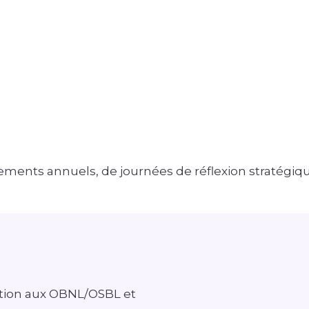
nements annuels, de journées de réflexion stratégiq
ation aux OBNL/OSBL et