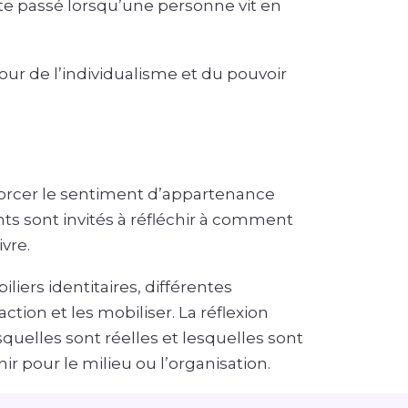
ite passé lorsqu’une personne vit en
tour de l’individualisme et du pouvoir
orcer le sentiment d’appartenance
nts sont invités à réfléchir à comment
ivre.
liers identitaires, différentes
tion et les mobiliser. La réflexion
squelles sont réelles et lesquelles sont
ir pour le milieu ou l’organisation.