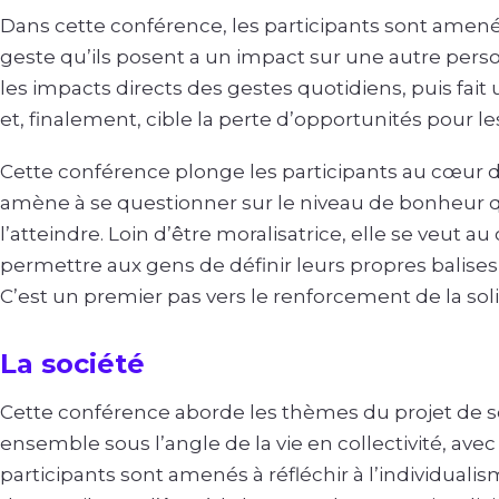
Dans cette conférence, les participants sont ame
geste qu’ils posent a un impact sur une autre pers
les impacts directs des gestes quotidiens, puis fait
et, finalement, cible la perte d’opportunités pour le
Cette conférence plonge les participants au cœur de 
amène à se questionner sur le niveau de bonheur q
l’atteindre. Loin d’être moralisatrice, elle se veut a
permettre aux gens de définir leurs propres balises
C’est un premier pas vers le renforcement de la soli
La société
Cette conférence aborde les thèmes du projet de soc
ensemble sous l’angle de la vie en collectivité, ave
participants sont amenés à réfléchir à l’individualism