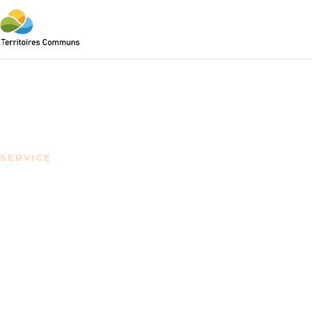
SERVICE
Conférences sur 
responsabilisati
individuelle et le