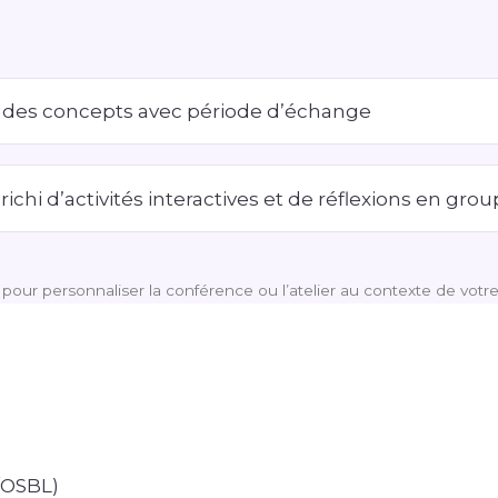
des concepts avec période d’échange
hi d’activités interactives et de réflexions en gro
e pour personnaliser la conférence ou l’atelier au contexte de vot
/OSBL)