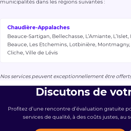
municipalités dans les régions suivantes :
Chaudière-Appalaches
Beauce-Sartigan, Bellechasse, L’Amiante, L’Islet,
Beauce, Les Etchemins, Lotbinière, Montmagny,
Cliche, Ville de Lévis
Nos services peuvent exceptionnellement être offerts 
Discutons de votr
Profitez d’une rencontre d’évaluation gratuite p
services de qualité, à des coûts justes, au 