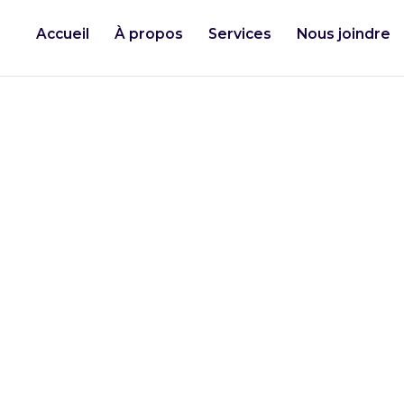
Accueil
À propos
Services
Nous joindre
la
on