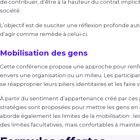
de contribuer, d’être à la hauteur du contrat implic
société.
L’objectif est de susciter une réflexion profonde au
d’agir comme remède à celui-ci.
Mobilisation des gens
Cette conférence propose une approche pour renf
envers une organisation ou un milieu. Les participa
se réapproprier leurs piliers identitaires et les faire v
À partir du sentiment d’appartenance créé par ces pi
stratégies sont proposées pour mettre les gens en ac
aborde également les limites de la mobilisation : le
des limites facultatives, mais confortables à mainten