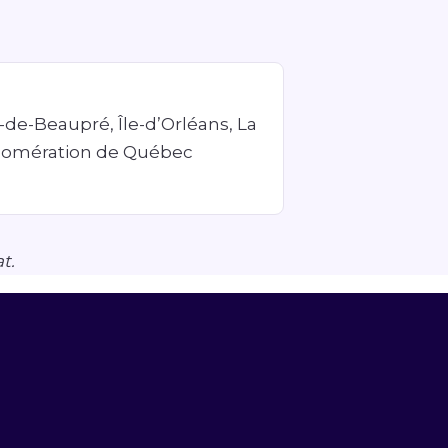
e-de-Beaupré, Île-d’Orléans, La
glomération de Québec
t.