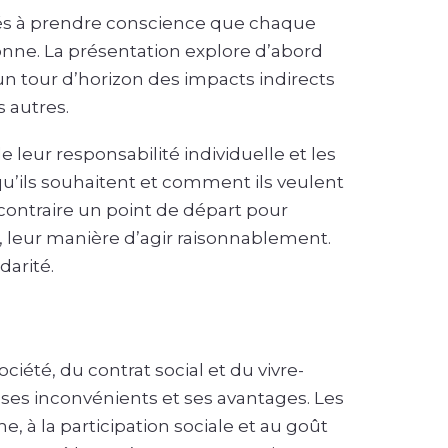
nés à prendre conscience que chaque
onne. La présentation explore d’abord
 un tour d’horizon des impacts indirects
s autres.
leur responsabilité individuelle et les
u’ils souhaitent et comment ils veulent
u contraire un point de départ pour
, leur manière d’agir raisonnablement.
darité.
iété, du contrat social et du vivre-
c ses inconvénients et ses avantages. Les
e, à la participation sociale et au goût