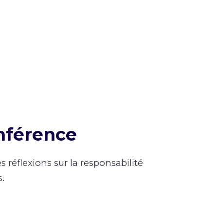
ocial
nférence
es réflexions sur la responsabilité
s.