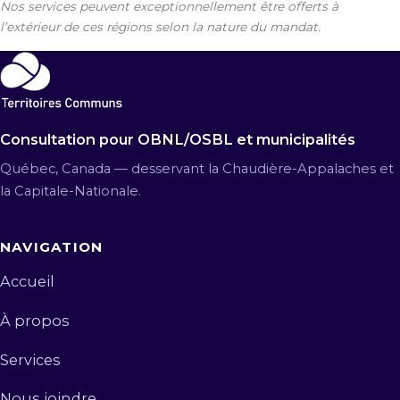
Nos services peuvent exceptionnellement être offerts à
l’extérieur de ces régions selon la nature du mandat.
Consultation pour OBNL/OSBL et municipalités
Québec, Canada — desservant la Chaudière-Appalaches et
la Capitale-Nationale.
NAVIGATION
Accueil
À propos
Services
Nous joindre