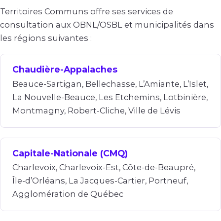
Territoires Communs offre ses services de
consultation aux OBNL/OSBL et municipalités dans
les régions suivantes :
Chaudière-Appalaches
Beauce-Sartigan, Bellechasse, L’Amiante, L’Islet,
La Nouvelle-Beauce, Les Etchemins, Lotbinière,
Montmagny, Robert-Cliche, Ville de Lévis
Capitale-Nationale (CMQ)
Charlevoix, Charlevoix-Est, Côte-de-Beaupré,
Île-d’Orléans, La Jacques-Cartier, Portneuf,
Agglomération de Québec